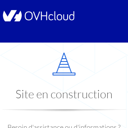
Site en construction
Besoin d'assistance ou d'informations ?